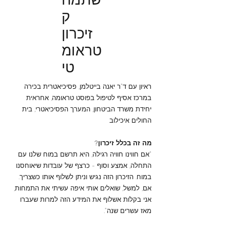
ק
זיכרון
טראומ
טי
ראיון עם ד"ר יאנה בייטלמן, פסיכיאטרית בכירה
במרכז אסיף לטיפול בפוסט טראומה, אחראית
יחידת משרד הביטחון, המערך הפסיכיאטרי, בית
החולים איכילוב
מה זה בכלל זיכרון?
"אם חווינו חוויה רגילה, היא תרשם במוח שלנו עם
התחלה, אמצע וסוף - כרצף של עובדות שיאוחסנו
במוח. הזיכרון הזה נגיש וניתן לשלוף אותו כשצריך.
אם, למשל, שואלים אותי איפה עשיתי את התמחות,
אני בקלות אשלוף את המידע הזה למרות שעברו
מאז עשרים שנה".