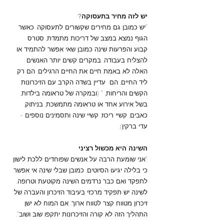
יש לזה מחיר בתעסוקה?
"יש כמובן גם מחירים שקשורים לתעסוקה. כאשר
הגוף נמצא במצב של דריכות מתמדת, סטרס
קבוע והפרעות שינה כמובן שאי אפשר להתמיד או
להצליח בעבודה. במקרים קשים יותר האנשים
האלה לא באמת חיים את החיים הרגילים. הם רק
ליד החיים, הם עדיין בשדה הקרב עם הזיכרונות
הקשים והריחות, " (ובמקרה של טראומה בילדות,
בשל אירוע אחד או טראומה מתמשכת, בניתוק,
כאבים, קשיי ריכוז, קשיי שינה ותסמינים נוספים -
עדי ברקין).
השינה היא מכשול רציני
"אני שומעת הרבה על אנשים שפוחדים ללכת לישון
כי בלילה יגיעו הסיוטים. כמובן שבלי שינה אי אפשר
לתפקד ואם כבר נרדמים השינה מקוטעת וטרופה.
לשינה יש תפקיד מרכזי בעיבוד הזיכרון והעברה של
זיכרון מטווח קצר לטווח ארוך. אם המוח לא ישן
התהליך הזה לא קורה והזיכרונות יתקפו שוב ושוב".