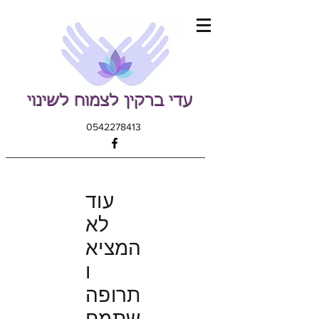
עדי ברקין לצמוח לשינוי
0542278413
עוד
לא
המציא
ו
תרופה
שתמח