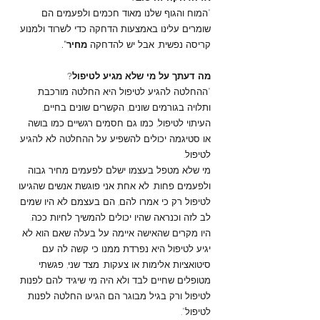
"המוח והגוף שלנו מאוד חכמים ולפעמים הם
שומרים עלינו באמצעות הדחקה כדי לשרוד ולמנוע
קריסה נפשית, אבל יש להדחקה
מחיר".
מה דעתך על מי שלא מגיע לטיפול?
"ההחלטה להגיע לטיפול היא החלטה מורכבת
ותלויה בגורמים שונים, הקשרים שונים בחיים,
העיתוי לטיפול, כמו גם חסמים רגשיים כמו בושה
או סטיגמה יכולים להשפיע על ההחלטה לא להגיע
לטיפול.
מי שלא מטפל בעצמו ישלם לפעמים מחיר גבוה
ולפעמים פחות. לא אחת אני פוגשת אנשים שהגיעו
לטיפול רק כי אמרו להם, הם בעצמם לא היו שמים
לב לזה וכנראה שהיו יכולים להמשיך לחיות ככה.
היו מקרים שהאישה איימה על בעלה שאם הוא לא
יגיע לטיפול היא נפרדת ממנו כי קשה לה עם
סיטואציות אלימות או צעקות. מצד שני, פגשתי
מטופלים שחיים לבד ולא היה מי שיגיד להם לפנות
לטיפול ורק בגיל מבוגר הם הגיעו החלטה לפנות
לטיפול".