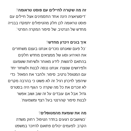
זה מה שקורה לחיילים עם פוסט טראומה?
"דיסוציאציה הינה אחד התסמינים אצל חיילים עם
פוסט טראומה לכן חלק מהטיפולים יתמקדו בבנייה
מחדש של הנרטיב, של סיפור המקרה הפרטי".
איך בונים זיכרון מחדש?
"כל פעם שאנחנו נזכרים אנחנו בעצם משחזרים
את האירוע וסוג של ממציאים מחדש חלקים
בהתאם לרגשות, לידע מאוחר ולשיחות ששמענו
ולפירושים שנוצרו. אנחנו ננסה לבנות ולשחזר יחד
עם המטופל נרטיב, סיפור, ולחבר את הפאזל כדי
שיהפוך לזיכרון רגיל. זה לא פשוט כי בהרבה מקרים
לא זוכרים את כל מה שקרה כי הגוף היה בסטרס
גדול, אבל אם עובדים על זה שוב ושוב אפשר
לבנות סיפור קוהרנטי בעל רצף ומשמעות".
מה את שומעת מהמטופלים?
"כשיושבים רגועים בחדר הטיפול, רחוק משדה
הקרב, לפעמים יכולים פתאום להיזכר במשפט