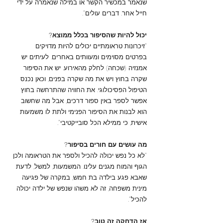
שנאמר במכשיר הקשר או במילה שנאמרה על ידי
חייל אחר. דברים עולים".
יכול להיות שהסיפור בכלל ממוצא?
"זיכרונות טראומתיים יכולים להיות מדויקים
בפרטים מסוימים ומעוותים באחרים. לעיתים יש
אמנזיה (שכחה) לחלק מהאירוע. יש את הסיפור
שקרה בחוץ ויש את מה שקרה בפנים, וכאן נכנס
הטיפול הפסיכולוגי. את החוויה שהתרחשה בחוץ
אפשר לספר באין ספור דרכים, אבל מה שחשוב
הוא לבנות את הסיפור הפנימי ולתת לו משמעות
אישית, כי ממילא הכל סובייקטיבי".
מה עושים עם חורים בסיפור?
"לא כל נפש יכולה להכיל ולספר את הטראומה ולכן
הגוף והמוח מגנים עלינו. המשמעות, למשל, לדעת
שאבא פגע בילדה בת חמש, במקרה של פגיעה
מינית משפחה, זה לא משהו שנפש של ילדה יכולה
להכיל".
אז הדחקה זה טוב?