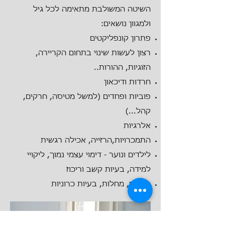
השיטה המשולבת מתאימה לכל גיל
ולמגוון נושאים:
פתרון קונפליקטים
רצון לעשות שינוי בתחום הקריירה,
הזוגיות, ההורות..
חרדות ודיכאון
פוביות ופחדים (למשל מטיסה, חרקים,
קהל...)
אלרגיות
התמכרויות,הרזייה, אכילה רגשית
לילדים ונוער - דימוי עצמי נמוך, ליקויי
למידה, בעיות קשב וריכוז
כאבים, מחלות, בעיות כרוניות