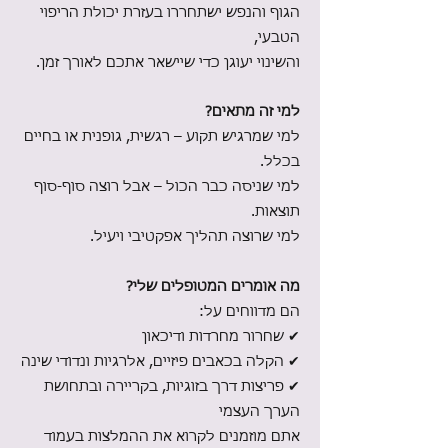
הגוף והנפש ישתחררו בעזרת יכולת הריפוי
הטבעי,
והשינוי יעוגן כדי שיישאר אתכם לאורך זמן.
למי זה מתאים?
למי שמרגיש תקוע – רגשית, גופנית או בחיים
בכלל.
למי שניסה כבר הכול – אבל רוצה סוף-סוף
תוצאות.
למי שרוצה תהליך אפקטיבי ויעיל.
מה אומרים המטופלים שלי?
הם מדווחים על:
✔ שחרור מחרדות ודיכאון
✔ הקלה בכאבים פיזיים, אלרגיות ונדודי שינה
✔ פריצות דרך בזוגיות, בקריירה ובתחושת
הערך העצמי
אתם מוזמנים לקרוא את ההמלצות בעמוד