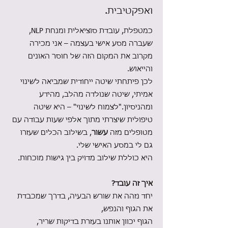
ואפקטיבית.
כמטפלת, עובדת סוציאלית ומנחת NLP,
שעברה מסע אישי בעצמה – אני מכירה
מקרוב את המקום הזה של חוסר האונים
והייאוש.
לכן פיתחתי שיטה ייחודית שמביאה לשינוי
אמיתי, שיטה שנולדה מהלב, מהידע
ומהניסיון."לצמוח לשינוי" – היא שיטה
טיפולית שיצרתי מתוך אלפי שעות עבודה עם
מטופלים מזה
עשור
, בשילוב הכלים שעזרו
גם לי במסע האישי שלי.
היא כוללת שילוב מדויק בין גישות מוכחות.
איך זה עובד?
יחד נזהה את שורש הבעיה, בדרך שמכבדת
את הגוף והנפש,
הגוף יכוון אותנו בעזרת בדיקות שריר,