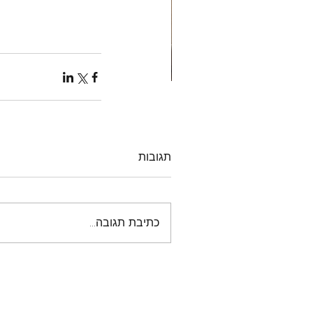
טיפול הוליסטי בגוף ונפש
הוליסטיות לשיפור גוף ונ
תגובות
כתיבת תגובה...