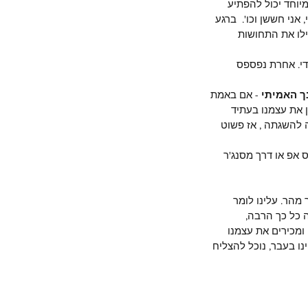
יוחד יכול להפתיע 
אני חששן וכו'.  ברגע 
ילו את התחושות 
די. אחרת נפספס 
ך האמיתי 
- אם באמת 
ן את עצמנו בעתיד 
 להשגתה , אז פשוט 
אפ או דרך מסנג'ר 
מהר. עלינו לומר 
 כל כך הרבה, 
ומכירים את עצמנו 
ו בעבר, נוכל להצליח 