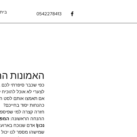
בית
0542278413
האמונות הח
כפי שכבר סיפרתי לכם ב
לצערי לא אוכל להוכיח 
אם תאמצו אותם לסט הא
כהנחות יסוד בחייכם?   
חזרה קצרה למי שפיספס
ההנחה הראשונה: 
המפה
נכון! 
אדם שנוכח בארוע מ
שמישהו מספר לנו יכול 