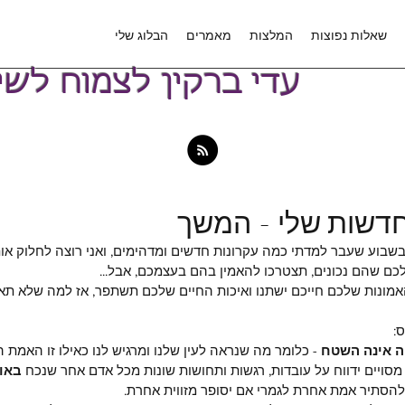
שאלות נפוצות
המלצות
מאמרים
הבלוג שלי
עדי ברקין לצמוח לשינוי
דשות שלי - המשך
שבוע שעבר למדתי כמה עקרונות חדשים ומדהימים, ואני רוצה לחלוק או
לכם שהם נכונים, תצטרכו להאמין בהם בעצמכם, אבל...
מונות שלכם חייכם ישתנו ואיכות החיים שלכם תשתפר, אז למה שלא תאמ
:
 אינה השטח 
- כלומר מה שנראה לעין שלנו ומרגיש לנו כאילו זו האמת 
סויים ידווח על עובדות, רגשות ותחושות שונות מכל אדם אחר שנכח 
באות
להסתיר אמת אחרת לגמרי אם יסופר מזווית אחרת.